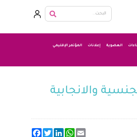
اءات
العضوية
إعلانات
المؤتمر الإقليمي
نسية والانجابية
Facebook
Twitter
LinkedIn
WhatsApp
Email