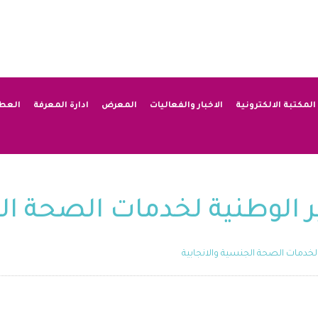
المكتبة الالكترونية
الاخبار والفعاليات
المعرض
ادارة المعرفة
العط
 الوطنية لخدمات الصحة الج
لخدمات الصحة الجنسية والانجابية