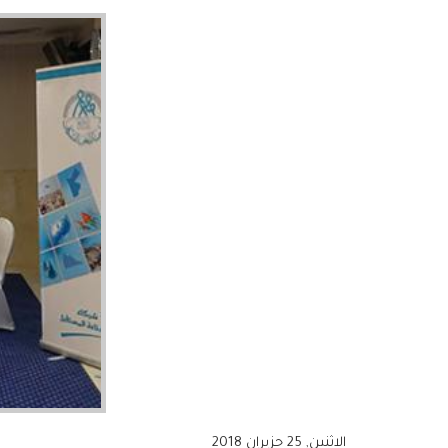
الاثنين, 25 حزيران 2018