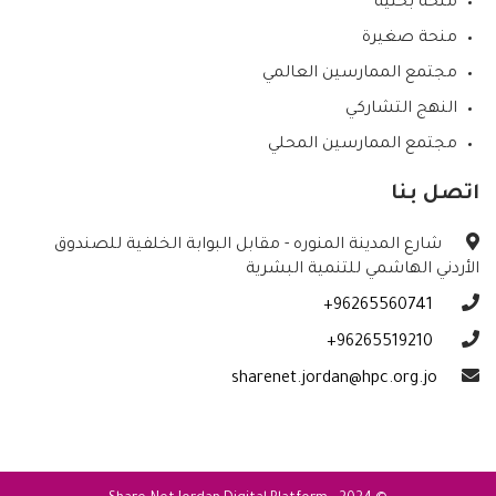
منحة بحثية
منحة صغيرة
مجتمع الممارسين العالمي
النهج التشاركي
مجتمع الممارسين المحلي
اتصل بنا
شارع المدينة المنوره - مقابل البوابة الخلفية للصندوق
الأردني الهاشمي للتنمية البشرية
96265560741+
96265519210+
sharenet.jordan@hpc.org.jo