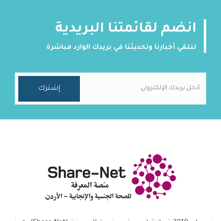
انضم لقائمتنا البريدية
لتلقي أخبارنا وتحديثنا في بريدك الوارد مباشرة