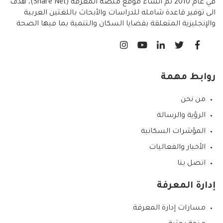
في عام 2010 تم انشاء موقع منصة المعرفة (Share Net)، هدف
الى توفير قاعدة شامله للدراسات والأبحاث باللغتين العربية
والإنجليزية المتعلقة بقضايا السكان والتنمية بما فيها الصحة
الانجابية/ تنظيم الاسرة،
روابط مهمة
من نحن
الرؤية والرسالة
المؤشرات السكانية
الأخبار والفعاليات
اتصل بنا
إدارة المعرفة
مسارات إدارة المعرفة