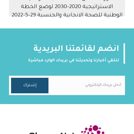
الاستراتيجية 2020-2030 لوضع الخطة
الوطنية للصحة الانجابية والجنسية 29-5-2022
انضم لقائمتنا البريدية
لتلقي أخبارنا وتحديثنا في بريدك الوارد مباشرة