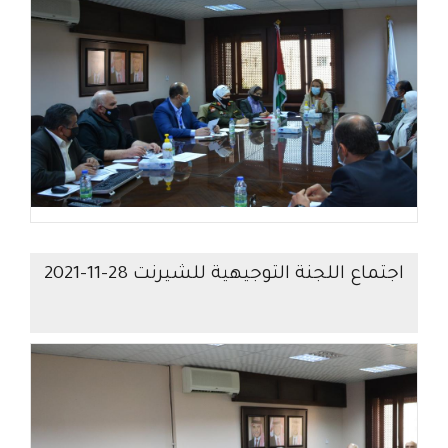
اجتماع اللجنة التوجيهية للشيرنت 28-11-2021