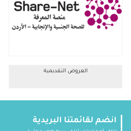
العروض التقديمية
انضم لقائمتنا البريدية