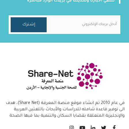
لتلقي أخبارنا وتحديثنا في بريدك الوارد مباشرة
في عام 2010 تم انشاء موقع منصة المعرفة (Share Net)، هدف
الى توفير قاعدة شامله للدراسات والأبحاث باللغتين العربية
والإنجليزية المتعلقة بقضايا السكان والتنمية بما فيها الصحة
الانجابية/ تنظيم الاسرة،