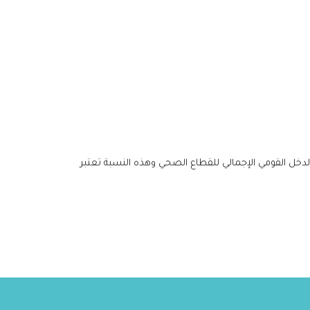
أن وضع الرعاية الصحية ومخرجاتها في الأردن أفضل من البلدان الأخرى في نفس الإقليم. حيث أنه يتم تخصيص 8% من الدخل القومي الإجمالي للقطاع الصحي وهذه النسبة تعتبر