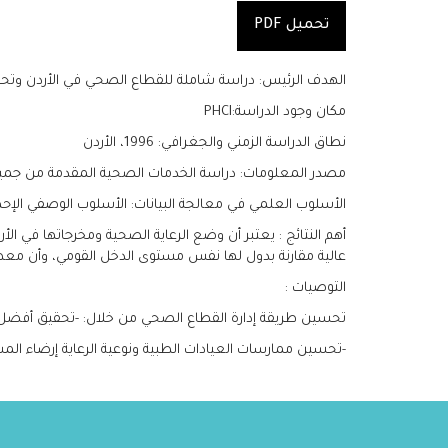
تحميل PDF
الهدف الرئيس: دراسة شاملة للقطاع الصحي في الأردن وتحل
مكان وجود الدراسة:PHCI
نطاق الدراسة الزمني والجغرافي: 1996، الأردن
مصدر المعلومات: دراسة الخدمات الصحية المقدمة من جمي
الأسلوب العلمي في معالجة البيانات: الأسلوب الوصفي الإح
عالية مقارنة بدول لها نفس مستوى الدخل القومي، وأن معظ
التوصيات :
تحسين طريقة إدارة القطاع الصحي من خلال: -تحقيق أفضل ف
-تحسين ممارسات العيادات الطبية ونوعية الرعاية إرضاء ال