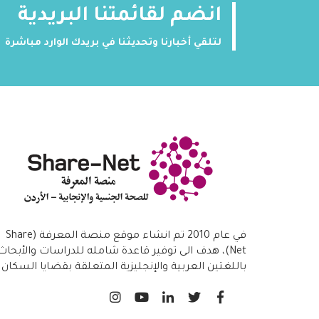
انضم لقائمتنا البريدية
لتلقي أخبارنا وتحديثنا في بريدك الوارد مباشرة
في عام 2010 تم انشاء موقع منصة المعرفة (Share
Net)، هدف الى توفير قاعدة شامله للدراسات والأبحاث
باللغتين العربية والإنجليزية المتعلقة بقضايا السكان
والتنمية بما فيها الصحة الانجابية/ تنظيم الاسرة،