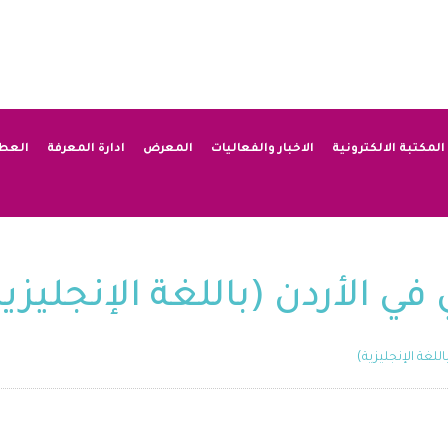
المكتبة الالكترونية
الاخبار والفعاليات
المعرض
ادارة المعرفة
العط
 الأردن (باللغة الإنجليزية
للغة الإنجليزية)