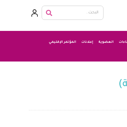
اءات
العضوية
إعلانات
المؤتمر الإقليمي
)