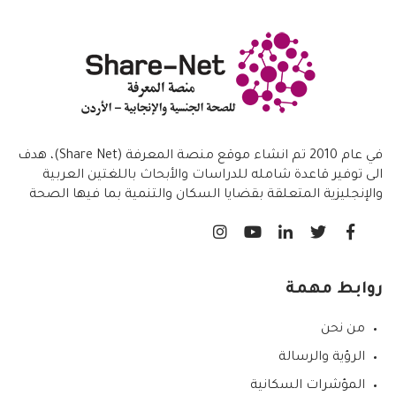
في عام 2010 تم انشاء موقع منصة المعرفة (Share Net)، هدف
الى توفير قاعدة شامله للدراسات والأبحاث باللغتين العربية
والإنجليزية المتعلقة بقضايا السكان والتنمية بما فيها الصحة
الانجابية/ تنظيم الاسرة،
روابط مهمة
من نحن
الرؤية والرسالة
المؤشرات السكانية