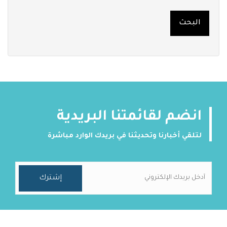
انضم لقائمتنا البريدية
لتلقي أخبارنا وتحديثنا في بريدك الوارد مباشرة