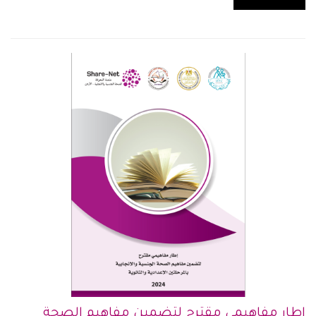
إطار مفاهيمي مقترح لتضمين مفاهيم الصحة