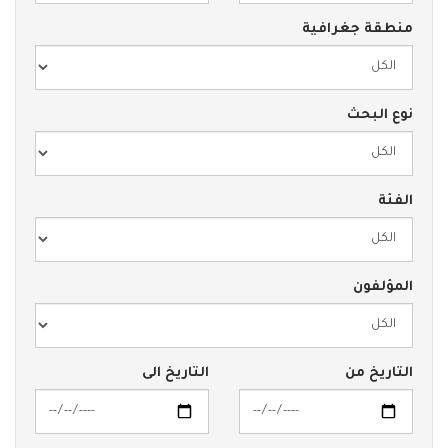
منطقة جغرافية
نوع البحث
الفئة
المؤلفون
التاريخ من
التاريخ الى