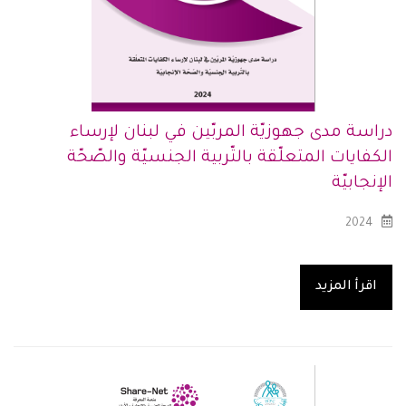
دراسة مدى جهوزيّة المربّين في لبنان لإرساء
الكفايات المتعلّقة بالتّربية الجنسيّة والصّحّة
الإنجابيّة
2024
اقرأ المزيد