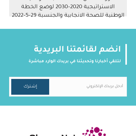
الاستراتيجية 2020-2030 لوضع الخطة
الوطنية للصحة الانجابية والجنسية 29-5-2022
انضم لقائمتنا البريدية
لتلقي أخبارنا وتحديثنا في بريدك الوارد مباشرة