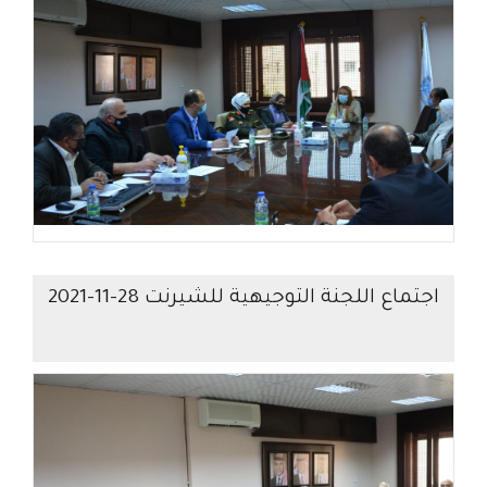
اجتماع اللجنة التوجيهية للشيرنت 28-11-2021