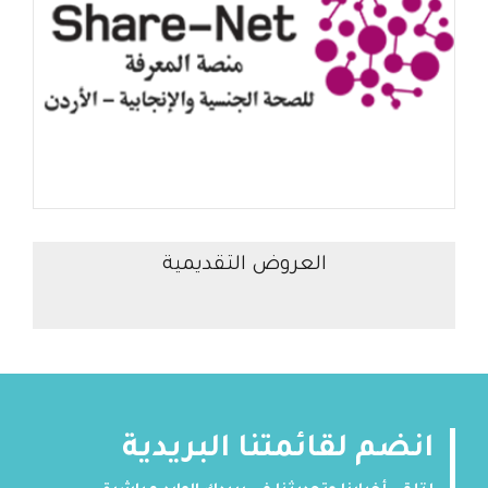
العروض التقديمية
انضم لقائمتنا البريدية