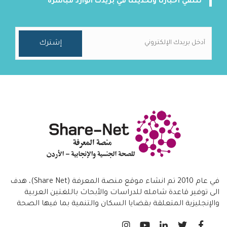
لتلقي أخبارنا وتحديثنا في بريدك الوارد مباشرة
في عام 2010 تم انشاء موقع منصة المعرفة (Share Net)، هدف
الى توفير قاعدة شامله للدراسات والأبحاث باللغتين العربية
والإنجليزية المتعلقة بقضايا السكان والتنمية بما فيها الصحة
الانجابية/ تنظيم الاسرة،