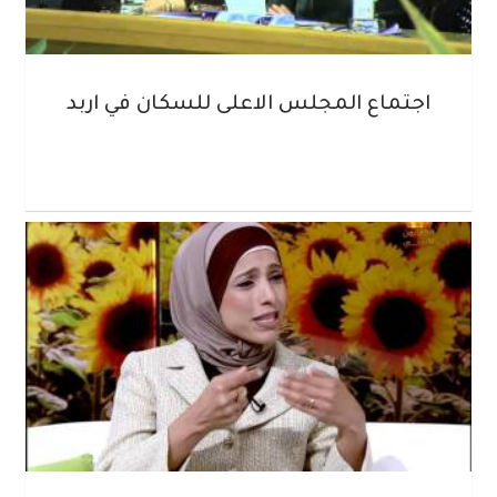
اجتماع المجلس الاعلى للسكان في اربد