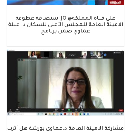
على قناة المملكة@ JO استضافة عطوفة
الامينة العامة للمجلس الأعلى للسكان د. عبلة
عماوي ضمن برنامج
مشاركة الامينة العامة د.عماوي بورشة هل أثرت