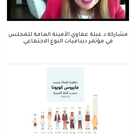
مشاركة د عبلة عماوي الأمينة العامة للمجلس
في مؤتمر ديناميات النوع الاجتماعي