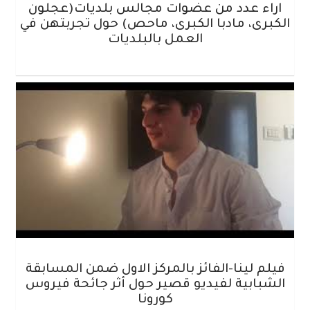
اراء عدد من عضوات مجالس بلديات(عجلون
الكبرى، مادبا الكبرى، ماحص) حول تجربتهن في
العمل بالبلديات
فيلم لينا-الفائز بالمركز الاول ضمن المسابقة
الشبابية لفيديو قصير حول أثر جائحة فيروس
كورونا