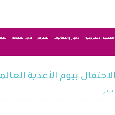
المكتبة الالكترونية
الاخبار والفعاليات
المعرض
ادارة المعرفة
العط
لاحتفال بيوم الأغذية العالم
 العالمي