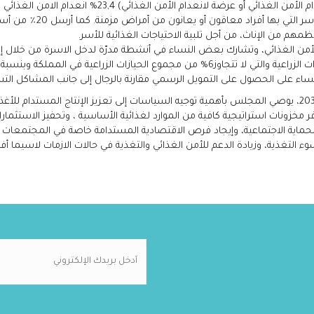
السكانية الضعيفة بشكل خا
الأمن الغذائي، وتشارك بعض النساء في أنشطة مدرّة لدخل الاسرة من خلال إنتا
اء على الحصول على التمويل الرسمي مقارنة بالرجال إلى جانب المشاكل التس
ولغايات سعي الأردن إلى تحقيق الامن الغذائي بحلول عام 2030، يوصي المجلس بأهمية توجيه السياسات إلى تعزي
 مخزونات استراتيجية كافية من الموارد لغذائية الأساسية ، وتحفيز الاستثما
ماية الاجتماعية، وإيجاد فرص الاقتصادية المستدامة خاصة في المجتمعات 
سوء التغذية، وزيادة الدعم للأمن الغذائي والتغذية في حالات الازمات لاسيما أف