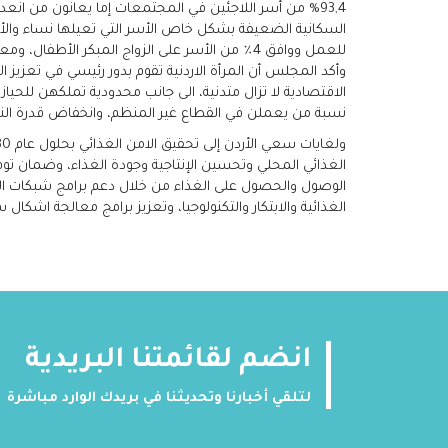
للعمل ووافق 4٪ من الأسر على الزواج المبكر الأطفال، ومعظمهم من الإناث، من أجل تلبية الاحتياجات الغذائية للأسر.
وأكد المجلس أن المرأة الاردنية تقوم بدور رئيسي في تعزيز 
نسبة من يعملن في القطاع غير المنظم، وانخفاض قدرة النس
الغذائي المحلي وتحسين الإنتاجية وجودة الغذاء، وضمان توفر
الوصول والحصول على الغذاء من خلال دعم برامج شبكات الح
الغذائية والابتكار والتكنولوجيا، وتعزيز برامج معالجة اشكال 
انضم لقائمتنا البريدية
لتلقي أخبارنا وتحديثنا في بريدك الوارد مباشرة