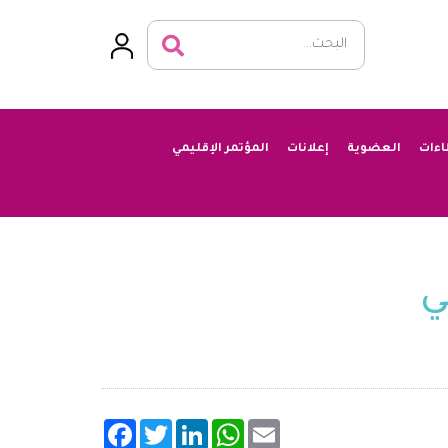
اءات
العضوية
إعلانات
المؤتمر الإقليمي
ي
Facebook
Twitter
LinkedIn
WhatsApp
Email