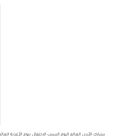
يشارك الأردن العالم اليوم السبت الاحتفال بيوم الأغذية الع