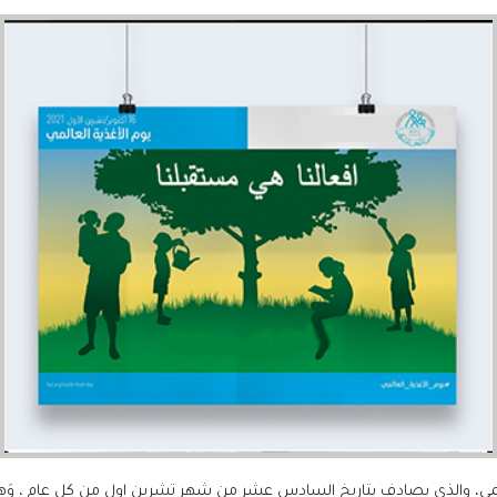
المي، والذي يصادف بتاريخ السادس عشر من شهر تشرين اول من كل عام ، وَهو يَوم