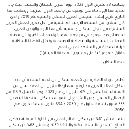
يصادف 28 تشرين الأول 2023 اليوم العربي للسكان والتنمية، حيث جاء
تحديد هذا اليوم بناء على توصية من جامعة الدول العربية، ويصادف هذا
التاريخ تاريخ إنشاء المجلس العربي للسكان والتنمية عام 2019 والذي
كان بمبادرة من المملكة الأردنية الهاشمية من أجل تعزيز العمل العربي
المشترك في مجال السكان والتنمية. يأتي هذا اليوم والوطن العربي
بحاجة لتوحيد الجهود في مواجهة القضايا والتحديات الكبيرة في مختلف
المجالات السياسية والاقتصادية الاجتماعية وتحتل القضايا السكانية
مرتبة الصدارة في المشهد العربي العام.
حقائق ديموغرافية على مستوى المنطقة العربية[1]
حجم السكان
تُظهر الأرقام الصادرة عن شعبة السكان في الأمم المتحدة أن عدد
سكان العالم العربي قد ارتفع بمقدار 80 مليون في العقد الثاني من
الألفية الثالثة ليصل إلى 473 مليون في عام 2023، وهو ما يمثل 5.9% من
الإجمالي العالمي. ومن المتوقع أن ينمو عدد سكان المنطقة ليتخطى
533 مليون نسمة بحلول عام 2030 و 694 مليون نسمة بحلول عام
2050.
بينما يعيش 61% من سكان العالم العربي في القارة الأفريقية، يحظى
الجناح الأسيوي بالنسبة الباقية والبالغة 39%. ويعيش 68% من سكان