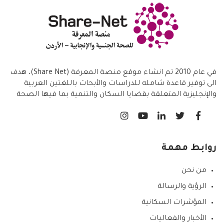
في عام 2010 تم انشاء موقع منصة المعرفة (Share Net)، هدف
الى توفير قاعدة شامله للدراسات والأبحاث باللغتين العربية
والإنجليزية المتعلقة بقضايا السكان والتنمية بما فيها الصحة
الانجابية/ تنظيم الاسرة،
روابط مهمة
من نحن
الرؤية والرسالة
المؤشرات السكانية
الأخبار والفعاليات