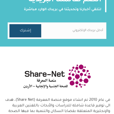
انضم لقائمتنا البريدية
لتلقي أخبارنا وتحديثنا في بريدك الوارد مباشرة
في عام 2010 تم انشاء موقع منصة المعرفة (Share Net)، هدف
الى توفير قاعدة شامله للدراسات والأبحاث باللغتين العربية
والإنجليزية المتعلقة بقضايا السكان والتنمية بما فيها الصحة