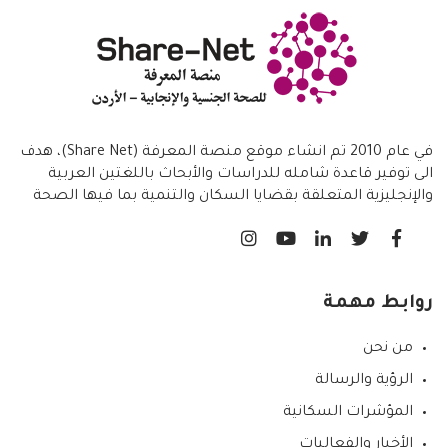
في عام 2010 تم انشاء موقع منصة المعرفة (Share Net)، هدف
الى توفير قاعدة شامله للدراسات والأبحاث باللغتين العربية
والإنجليزية المتعلقة بقضايا السكان والتنمية بما فيها الصحة
الانجابية/ تنظيم الاسرة،
روابط مهمة
من نحن
الرؤية والرسالة
المؤشرات السكانية
الأخبار والفعاليات