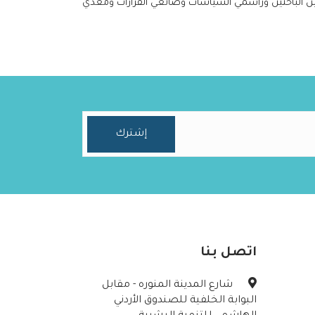
 بين الباحثين وراسمي السياسات وصانعي القرارات ومعدي
اتصل بنا
شارع المدينة المنوره - مقابل
البوابة الخلفية للصندوق الأردني