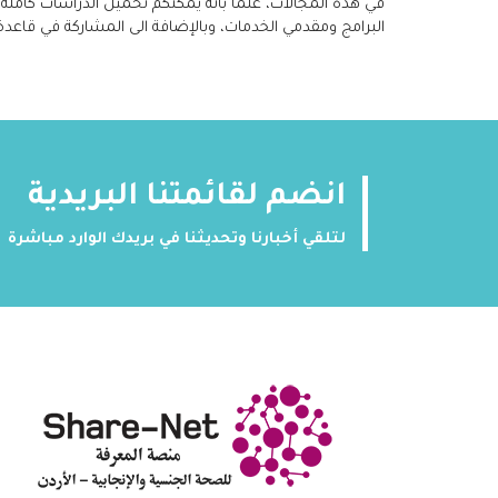
في هذه المجالات، علماً بأنه يمكنكم تحميل الدراسات كامل
البرامج ومقدمي الخدمات، وبالإضافة الى المشاركة في قاعدة بي
انضم لقائمتنا البريدية
لتلقي أخبارنا وتحديثنا في بريدك الوارد مباشرة