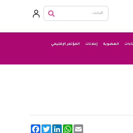
اءات
العضوية
إعلانات
المؤتمر الإقليمي
Facebook
Twitter
LinkedIn
WhatsApp
Email